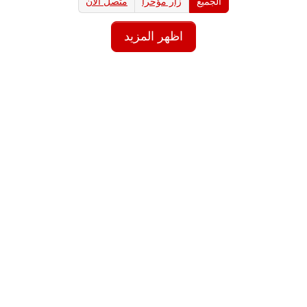
الجميع
زار مؤخرا
متصل الآن
اظهر المزيد